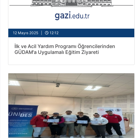
12 Mayıs 2025 |
12:12
İlk ve Acil Yardım Programı Öğrencilerinden
GÜDAM'a Uygulamalı Eğitim Ziyareti