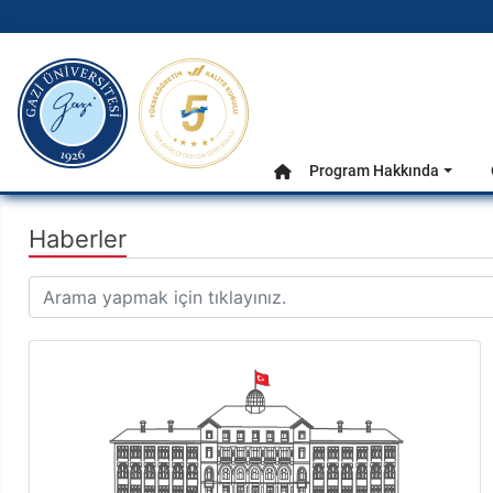
gazi.edu.tr
Ana Menü
Program Hakkında
Anasayfa
Haberler