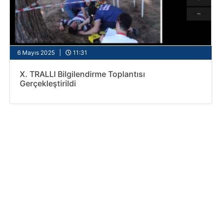
6 Mayıs 2025 |
11:31
X. TRALLI Bilgilendirme Toplantısı
Gerçekleştirildi