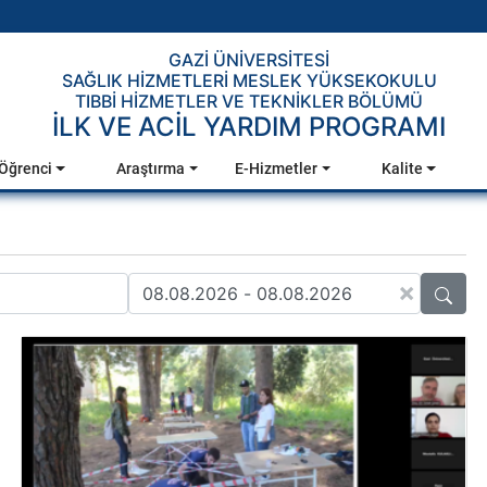
GAZİ ÜNİVERSİTESİ
SAĞLIK HİZMETLERİ MESLEK YÜKSEKOKULU
TIBBİ HİZMETLER VE TEKNİKLER BÖLÜMÜ
İLK VE ACİL YARDIM PROGRAMI
Öğrenci
Araştırma
E-Hizmetler
Kalite
×