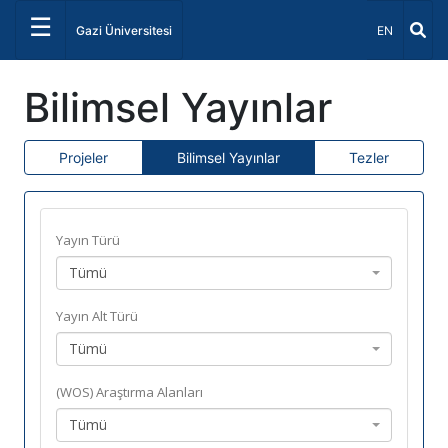
☰
Dil Seçiniz 
Gazi Üniversitesi
EN
Bilimsel Yayınlar
Projeler
Bilimsel Yayınlar
Tezler